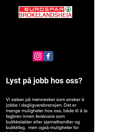
Ferskvarebutikken på
grensa
Lyst på jobb hos oss?
Vi satser på mennesker som ønsker å
jobbe i dagligvarebransjen. Det er
mange muligheter hos oss, både til å ta
fagbrev innen ferskvare som
butikkslakter eller sjømathandler og
butikkfag, men også muligheter for