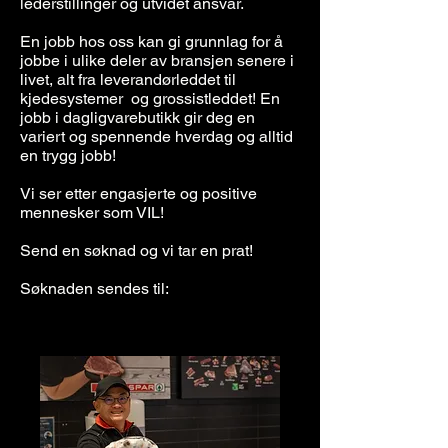
lederstillinger og utvidet ansvar.
En jobb hos oss kan gi grunnlag for å
jobbe i ulike deler av bransjen senere i
livet, alt fra leverandørleddet til
kjedesystemer og grossistleddet! En
jobb i dagligvarebutikk gir deg en
variert og spennende hverdag og alltid
en trygg jobb!
Vi ser etter engasjerte og positive
mennesker som VIL!
Send en søknad og vi tar en prat!
Søknaden sendes til: